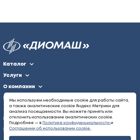
Каталог
Услуги
О компании
Контакты
Мы используем необходимые cookie для работы сайта,
а также аналитические cookie Яндекс Метрики для
+7 (495) 646-17-44
анализа посещаемости. Вы можете принять или
отклонить использование аналитических cookie.
info@diomash.ru
Подробнее — в
Политике конфиденциальности
и
Соглашении об использовании cookie
.