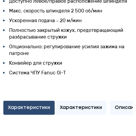
Доступно левое/правое расположение шпинделя
Макс. скорость шпинделя 2 500 об/мин
Ускоренная подача – 20 м/мин
Полностью закрытый кожух, предотвращающий
разбрасывание стружки
Опционально: регулирование усилия зажима на
патроне
Конвейер для стружки
Система ЧПУ Fanuc 0i-T
Характеристики
Характеристики
Описан