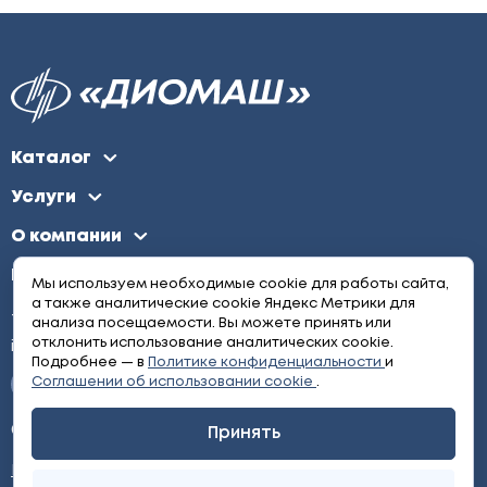
Каталог
Услуги
О компании
Контакты
Мы используем необходимые cookie для работы сайта,
а также аналитические cookie Яндекс Метрики для
+7 (495) 646-17-44
анализа посещаемости. Вы можете принять или
отклонить использование аналитических cookie.
info@diomash.ru
Подробнее — в
Политике конфиденциальности
и
Соглашении об использовании cookie
.
© 2026 «ДИОМАШ». Все права защищены.
Принять
Политика конфиденциальности